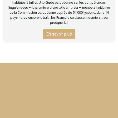
habitués à briller. Une étude européenne sur les compétences
linguistiques – la première d’une telle ampleur – menée à l’initiative
de la Commission européenne auprès de 54 000 lycéens, dans 14
pays, force encore le trait : les Français se classent derniers… ou
presque. [...]
En savoir plus