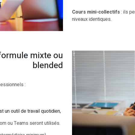
Cours mini-collectifs
: ils 
niveaux identiques.
 formule mixte ou
blended
essionnels :
 un outil de travail quotidien,
oom ou Teams seront utilisés.