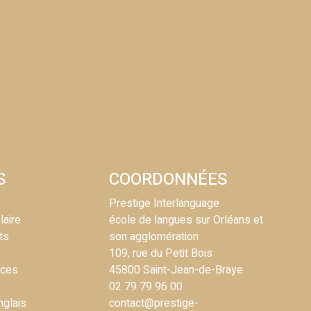
S
COORDONNÉES
Prestige Interlanguage
laire
école de langues sur Orléans et
ts
son agglomération
109, rue du Petit Bois
nces
45800 Saint-Jean-de-Braye
02 79 79 96 00
nglais
contact@prestige-