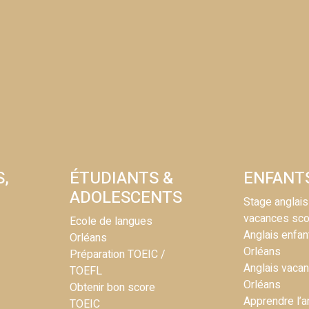
S,
ÉTUDIANTS &
ENFANT
ADOLESCENTS
Stage anglais
vacances sco
Ecole de langues
Anglais enfan
Orléans
Orléans
Préparation TOEIC /
Anglais vaca
TOEFL
Orléans
Obtenir bon score
Apprendre l’a
TOEIC