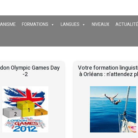
GANISME
FORMATIONS
LANGUES
NIVEAUX
ACTUALIT
don Olympic Games Day
Votre formation linguist
-2
à Orléans : n’attendez pl