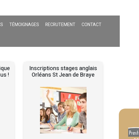
ÉS
TÉMOIGNAGES
RECRUTEMENT
CONTACT
ique
Inscriptions stages anglais
us !
Orléans St Jean de Braye