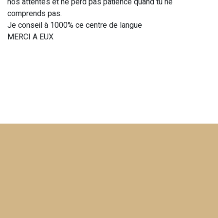
nos attentes et ne perd pas patience quand tu ne
comprends pas.
Je conseil à 1000% ce centre de langue
MERCI A EUX