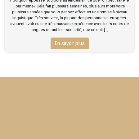
Pourquoi repousser toujours au lendemain ce que l’on peut faire le
jour même? Cela fait plusieurs semaines, plusieurs mois voire
plusieurs années que vous pensez effectuer une remise à niveau
linguistique. Très souvent, la plupart des personnes interrogées
avouent avoir eu une très mauvaise expérience avec leurs cours de
langues durant leur scolarité, que ce soit [...]
En savoir plus