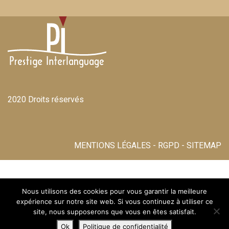
2020 Droits réservés
MENTIONS LÉGALES
-
RGPD
-
SITEMAP
Nous utilisons des cookies pour vous garantir la meilleure
expérience sur notre site web. Si vous continuez à utiliser ce
site, nous supposerons que vous en êtes satisfait.
Ok
Politique de confidentialité