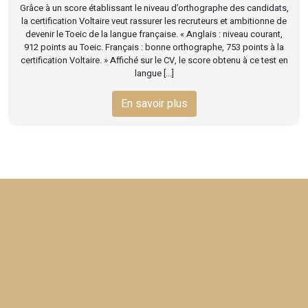
Grâce à un score établissant le niveau d’orthographe des candidats,
la certification Voltaire veut rassurer les recruteurs et ambitionne de
devenir le Toeic de la langue française. « Anglais : niveau courant,
912 points au Toeic. Français : bonne orthographe, 753 points à la
certification Voltaire. » Affiché sur le CV, le score obtenu à ce test en
langue [...]
En savoir plus