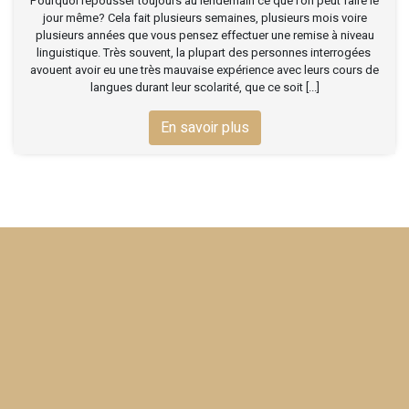
Pourquoi repousser toujours au lendemain ce que l’on peut faire le
jour même? Cela fait plusieurs semaines, plusieurs mois voire
plusieurs années que vous pensez effectuer une remise à niveau
linguistique. Très souvent, la plupart des personnes interrogées
avouent avoir eu une très mauvaise expérience avec leurs cours de
langues durant leur scolarité, que ce soit [...]
En savoir plus