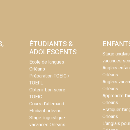
S,
ÉTUDIANTS &
ENFANT
ADOLESCENTS
Stage anglais
vacances sco
Ecole de langues
Anglais enfan
Orléans
Orléans
Préparation TOEIC /
Anglais vaca
TOEFL
Orléans
Obtenir bon score
Apprendre l’a
TOEIC
Orléans
Cours d’allemand
Pratiquer l’an
Etudiant orléans
Orléans
Stage linguistique
L’anglais pou
vacances Orléans