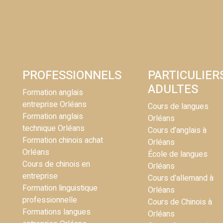
PROFESSIONNELS
PARTICULIER
ADULTES
Formation anglais
entreprise Orléans
Cours de langues
Formation anglais
Orléans
technique Orléans
Cours d’anglais à
Formation chinois achat
Orléans
Orléans
École de langues
Cours de chinois en
Orléans
entreprise
Cours d’allemand à
Formation linguistique
Orléans
professionnelle
Cours de Chinois à
Formations langues
Orléans