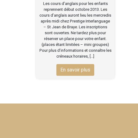
Les cours d’anglais pour les enfants
reprennent début octobre 2013. Les
cours d’anglais auront lieu les mercredis
après midi chez Prestige Interlanguage
– St Jean de Braye. Les inscriptions
sont ouvertes. Ne tardez plus pour
réserver un place pour votre enfant.
(places étant limitées – mini groupes)
Pour plus d’informations et connaître les
créneaux horaires, [...]
En savoir plus