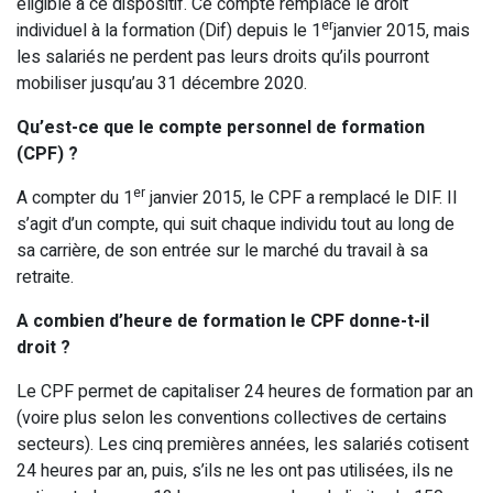
éligible à ce dispositif. Ce compte remplace le droit
er
individuel à la formation (Dif) depuis le 1
janvier 2015, mais
les salariés ne perdent pas leurs droits qu’ils pourront
mobiliser jusqu’au 31 décembre 2020.
Qu’est-ce que le compte personnel de formation
(CPF) ?
er
A compter du 1
janvier 2015, le CPF a remplacé le DIF. Il
s’agit d’un compte, qui suit chaque individu tout au long de
sa carrière, de son entrée sur le marché du travail à sa
retraite.
A combien d’heure de formation le CPF donne-t-il
droit ?
Le CPF permet de capitaliser 24 heures de formation par an
(voire plus selon les conventions collectives de certains
secteurs). Les cinq premières années, les salariés cotisent
24 heures par an, puis, s’ils ne les ont pas utilisées, ils ne