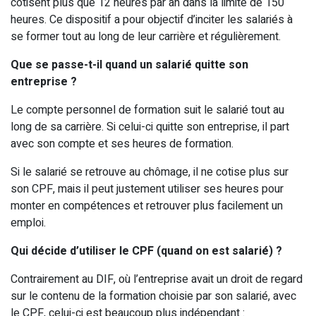
cotisent plus que 12 heures par an dans la limite de 150
heures. Ce dispositif a pour objectif d’inciter les salariés à
se former tout au long de leur carrière et régulièrement.
Que se passe-t-il quand un salarié quitte son
entreprise ?
Le compte personnel de formation suit le salarié tout au
long de sa carrière. Si celui-ci quitte son entreprise, il part
avec son compte et ses heures de formation.
Si le salarié se retrouve au chômage, il ne cotise plus sur
son CPF, mais il peut justement utiliser ses heures pour
monter en compétences et retrouver plus facilement un
emploi.
Qui décide d’utiliser le CPF (quand on est salarié) ?
Contrairement au DIF, où l’entreprise avait un droit de regard
sur le contenu de la formation choisie par son salarié, avec
le CPF, celui-ci est beaucoup plus indépendant :