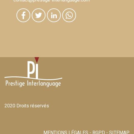
contact@prestige-interlanguage.com
2020 Droits réservés
MENTIONS LÉGALES
-
RGPD
-
SITEMAP