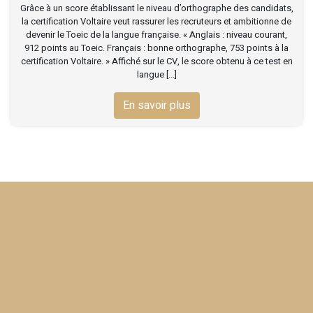
Grâce à un score établissant le niveau d’orthographe des candidats,
la certification Voltaire veut rassurer les recruteurs et ambitionne de
devenir le Toeic de la langue française. « Anglais : niveau courant,
912 points au Toeic. Français : bonne orthographe, 753 points à la
certification Voltaire. » Affiché sur le CV, le score obtenu à ce test en
langue [...]
En savoir plus