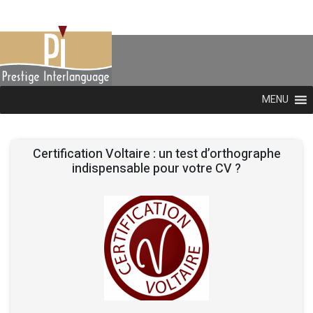
MENU
Certification Voltaire : un test d’orthographe
indispensable pour votre CV ?