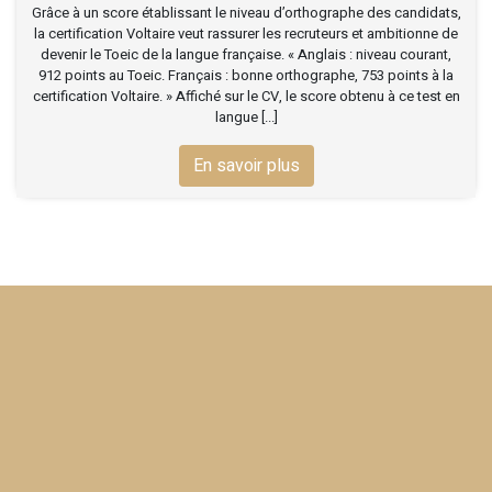
Grâce à un score établissant le niveau d’orthographe des candidats,
la certification Voltaire veut rassurer les recruteurs et ambitionne de
devenir le Toeic de la langue française. « Anglais : niveau courant,
912 points au Toeic. Français : bonne orthographe, 753 points à la
certification Voltaire. » Affiché sur le CV, le score obtenu à ce test en
langue [...]
En savoir plus