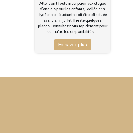
Attention ! Toute inscription aux stages
d’anglais pour les enfants, collégiens,
lycéens et étudiants doit être effectuée
avant la fin juillet. Il reste quelques
places, Consultez nous rapidement pour
connaître les disponibilités.
En savoir plus