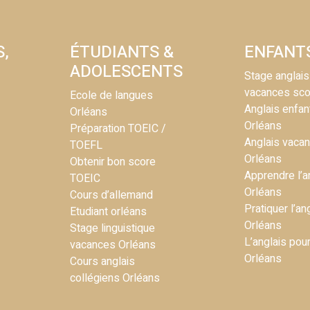
S,
ÉTUDIANTS &
ENFANT
ADOLESCENTS
Stage anglais
vacances sco
Ecole de langues
Anglais enfan
Orléans
Orléans
Préparation TOEIC /
Anglais vaca
TOEFL
Orléans
Obtenir bon score
Apprendre l’a
TOEIC
Orléans
Cours d’allemand
Pratiquer l’an
Etudiant orléans
Orléans
Stage linguistique
L’anglais pou
vacances Orléans
Orléans
Cours anglais
collégiens Orléans