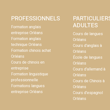
PROFESSIONNELS
PARTICULIER
ADULTES
Formation anglais
entreprise Orléans
Cours de langues
Formation anglais
Orléans
technique Orléans
Cours d’anglais à
Formation chinois achat
Orléans
Orléans
École de langues
Cours de chinois en
Orléans
entreprise
Cours d’allemand à
Formation linguistique
Orléans
professionnelle
Cours de Chinois à
Formations langues
Orléans
entreprise Orléans
Cours d’espagnol
Orléans